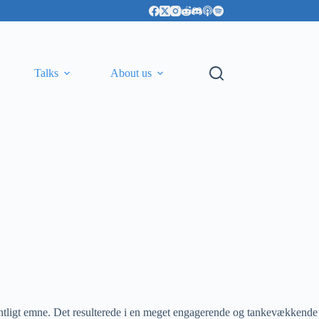
Talks
About us
entligt emne. Det resulterede i en meget engagerende og tankevækkende