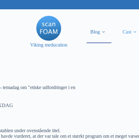
Blog
Cast
Viking meducation
temadag om "etiske udfordringer i en
IKDAG
tablen under ovenstående titel.
 havde vurderet, at der var tale om et stærkt program om et meget væs