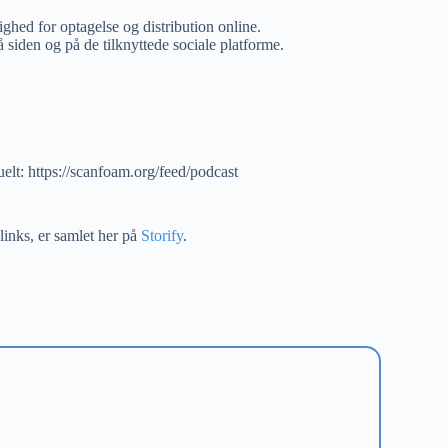
ghed for optagelse og distribution online.
å siden og på de tilknyttede sociale platforme.
elt: https://scanfoam.org/feed/podcast
inks, er samlet her på
Storify
.