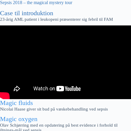
Sepsis 2018 – the magical mystery tour
Case til introduktion
23-årig AML patient i leukopeni præsenterer sig febril til FAM
Magic fluids
Nicolai Haase giver sit bud på væskebehandling ved sepsis
Magic oxygen
Olav Schjørring med en opdatering på best evidence i forhold til
iltnings-mål ved sepsis