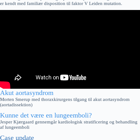
er kendt med familiær disposition til faktor V Leiden mutation.
Akut aortasyndrom
Morten Smerup med thoraxkirurgens tilgang til akut aortasyndrom
(aortadissektion)
Kunne det være en lungeemboli?
Jesper Kjærgaard gennemgår kardiologisk stratificering og behandling
af lungeemboli
Case update