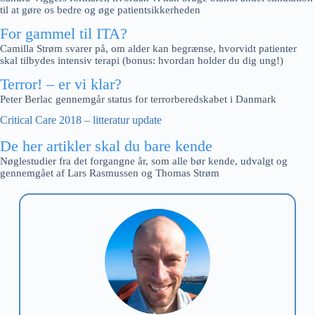
til at gøre os bedre og øge patientsikkerheden
For gammel til ITA?
Camilla Strøm svarer på, om alder kan begrænse, hvorvidt patienter
skal tilbydes intensiv terapi (bonus: hvordan holder du dig ung!)
Terror! – er vi klar?
Peter Berlac gennemgår status for terrorberedskabet i Danmark
Critical Care 2018 – litteratur update
De her artikler skal du bare kende
Nøglestudier fra det forgangne år, som alle bør kende, udvalgt og
gennemgået af Lars Rasmussen og Thomas Strøm