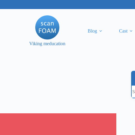
Blog
Cast
Viking meducation
S