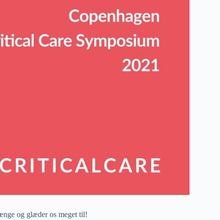
 længe og glæder os meget til!