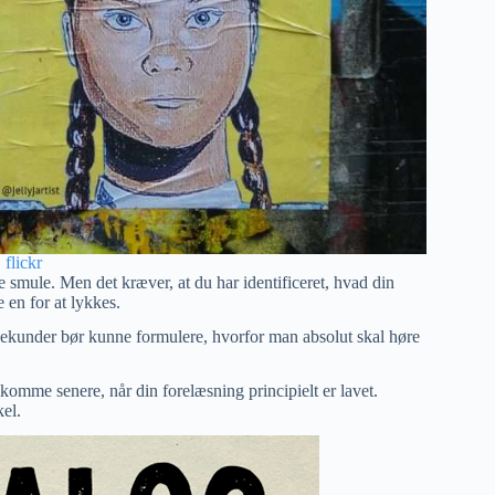
flickr
le smule. Men det kræver, at du har identificeret, hvad din
 en for at lykkes.
 sekunder bør kunne formulere, hvorfor man absolut skal høre
omme senere, når din forelæsning principielt er lavet.
el.