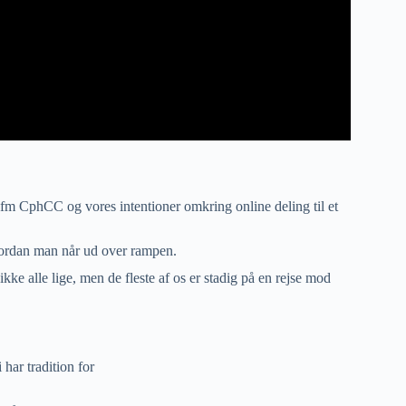
ifm CphCC og vores intentioner omkring online deling til et
vordan man når ud over rampen.
e alle lige, men de fleste af os er stadig på en rejse mod
har tradition for