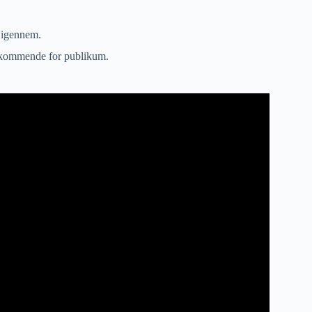
e igennem.
vedkommende for publikum.