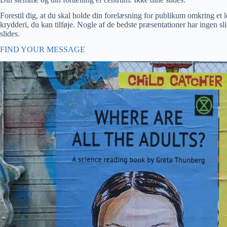
Forestil dig, at du skal holde din forelæsning for publikum omkring et le
krydderi, du kan tilføje. Nogle af de bedste præsentationer har ingen sl
slides.
FIND YOUR MESSAGE