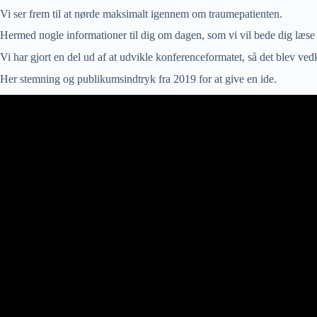
Vi ser frem til at nørde maksimalt igennem om traumepatienten.
Hermed nogle informationer til dig om dagen, som vi vil bede dig læs
Vi har gjort en del ud af at udvikle konferenceformatet, så det blev 
Her stemning og publikumsindtryk fra 2019 for at give en ide.