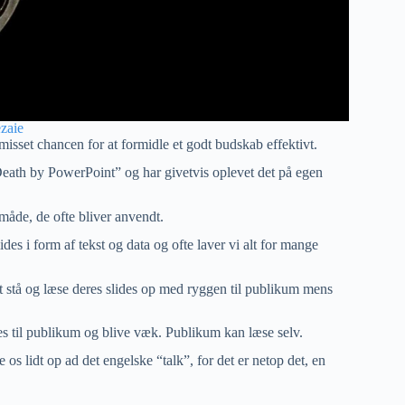
zaie
 misset chancen for at formidle et godt budskab effektivt.
eath by PowerPoint” og har givetvis oplevet det på egen
måde, de ofte bliver anvendt.
ides i form af tekst og data og ofte laver vi alt for mange
 stå og læse deres slides op med ryggen til publikum mens
es til publikum og blive væk. Publikum kan læse selv.
s lidt op ad det engelske “talk”, for det er netop det, en