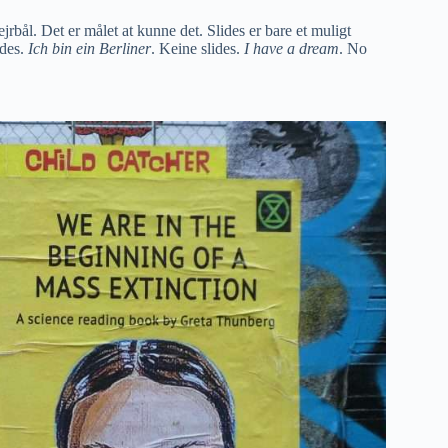
jrbål. Det er målet at kunne det. Slides er bare et muligt
ides.
Ich bin ein Berliner
. Keine slides.
I have a dream
. No