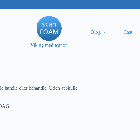
Blog
Cast
Viking meducation
e handle eller behandle. Uden at skulle
DAG