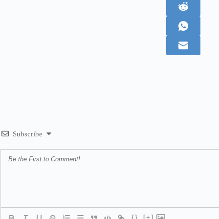
Subscribe
{}
[+]