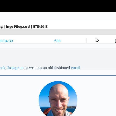
ook
,
Instagram
or write us an old fashioned
email