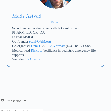
Mads Astvad
Website
Scandinavian paediatric anaesthetist / intensivist.
PHARM, ED, OR, ICU.
Digital MedEd
Co-founder
scanFOAM.org
Co-organiser
CphCC
&
TBS-Zermatt
(aka The Big Sick)
Medical lead
REPEL
(resilience in pediatric emergency life
support)
Web dev
SSAI.info
Subscribe