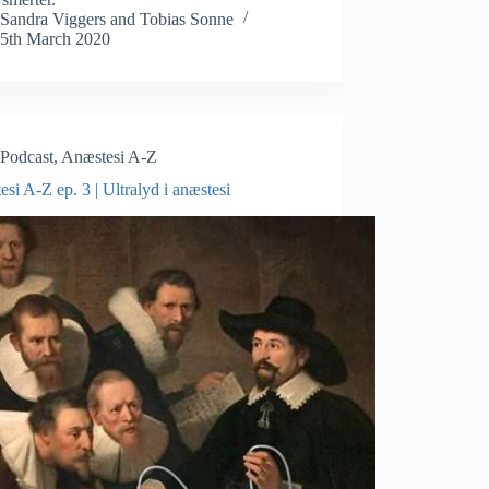
Sandra Viggers
and
Tobias Sonne
5th March 2020
Podcast
,
Anæstesi A-Z
si A-Z ep. 3 | Ultralyd i anæstesi