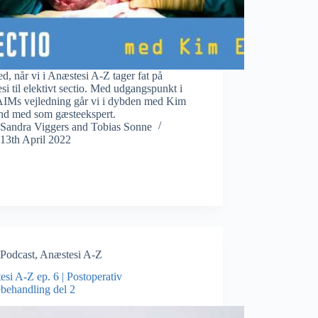
d, når vi i Anæstesi A-Z tager fat på
si til elektivt sectio. Med udgangspunkt i
Ms vejledning går vi i dybden med Kim
nd med som gæsteekspert.
Sandra Viggers
and
Tobias Sonne
13th April 2022
Podcast
,
Anæstesi A-Z
si A-Z ep. 6 | Postoperativ
ebehandling del 2