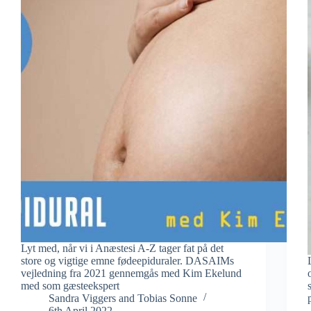
Lyt med, når vi i Anæstesi A-Z tager fat på det
store og vigtige emne fødeepiduraler. DASAIMs
vejledning fra 2021 gennemgås med Kim Ekelund
med som gæsteekspert
Sandra Viggers
and
Tobias Sonne
6th April 2022