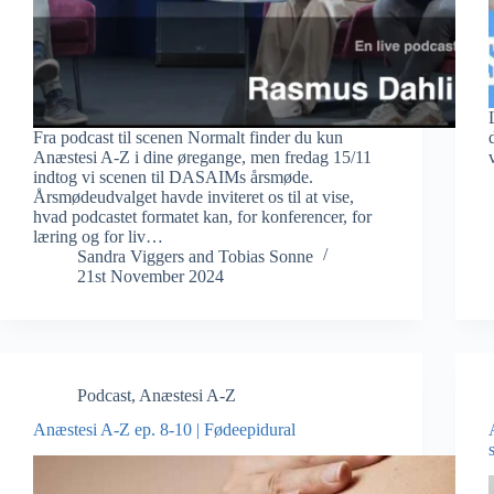
Fra podcast til scenen Normalt finder du kun
Anæstesi A-Z i dine øregange, men fredag 15/11
indtog vi scenen til DASAIMs årsmøde.
Årsmødeudvalget havde inviteret os til at vise,
hvad podcastet formatet kan, for konferencer, for
læring og for liv…
Sandra Viggers
and
Tobias Sonne
21st November 2024
Podcast
,
Anæstesi A-Z
Anæstesi A-Z ep. 8-10 | Fødeepidural