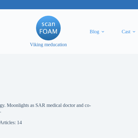
Blog
Cast
Viking meducation
iology. Moonlights as SAR medical doctor and co-
.
Articles: 14