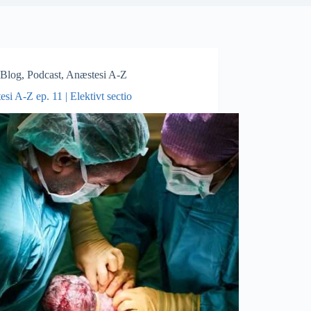
Blog
,
Podcast
,
Anæstesi A-Z
si A-Z ep. 11 | Elektivt sectio