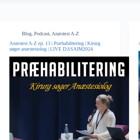
Blog
,
Podcast
,
Anæstesi A-Z
Anæstesi A-Z ep. 13 | Præhabilitering | Kirurg
søger anæstesiolog | LIVE DASAIM2024