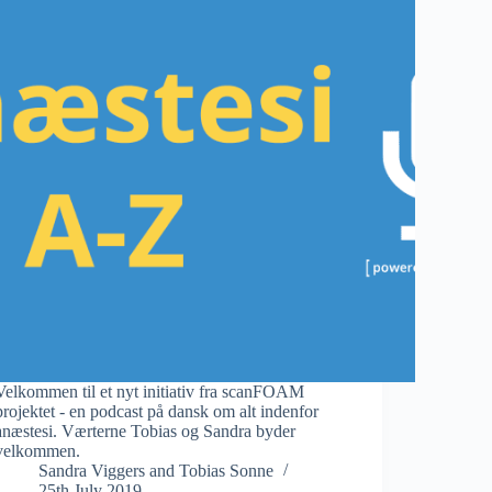
Velkommen til et nyt initiativ fra scanFOAM
projektet - en podcast på dansk om alt indenfor
anæstesi. Værterne Tobias og Sandra byder
velkommen.
Sandra Viggers
and
Tobias Sonne
25th July 2019