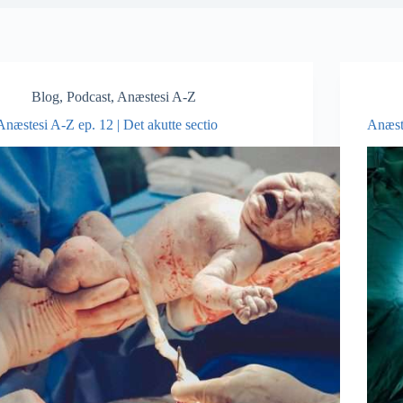
Blog
,
Podcast
,
Anæstesi A-Z
Anæstesi A-Z ep. 12 | Det akutte sectio
Anæste