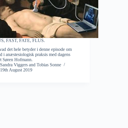
S, FAST, FATE, FLUS.
vad det hele betyder i denne episode om
yd i anæstesiologisk praksis med dagens
rt Søren Hofmann.
Sandra Viggers
and
Tobias Sonne
19th August 2019